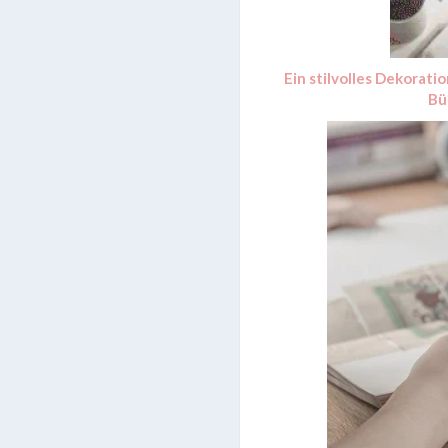
Ein stilvolles Dekorati
Bü