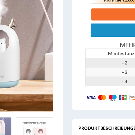
Kaufen Sie
€25.00
MEHR
Mindestanz
+2
+3
+4
PRODUKTBESCHREIBUNG