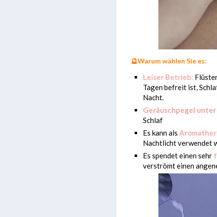
🔮
Warum wählen Sie es:
Leiser Betrieb:
Flüste
Tagen befreit ist, Sch
Nacht.
Geräuschpegel unter 
Schlaf
Es kann als
Aromathera
Nachtlicht verwendet 
Es spendet einen sehr
verströmt einen angen