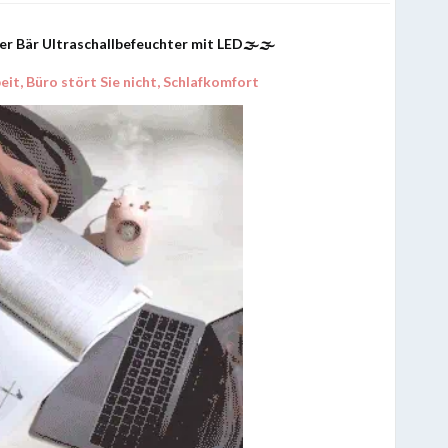
er Bär Ultraschallbefeuchter mit LED🌫🌫
eit, Büro stört Sie nicht, Schlafkomfort