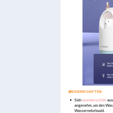
🧊
EIGENSCHAFTEN:
Sieh
wunderschön
aus
angenehm, um den Wass
Wassernebelwald.