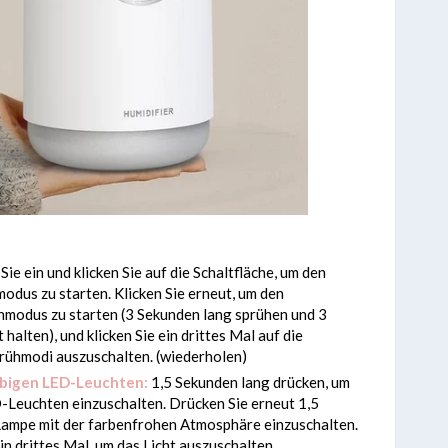
Sie ein und klicken Sie auf die Schaltfläche, um den
odus zu starten. Klicken Sie erneut, um den
hmodus zu starten (3 Sekunden lang sprühen und 3
halten), und klicken Sie ein drittes Mal auf die
Sprühmodi auszuschalten. (wiederholen)
rbigen LED-Leuchten:
1,5 Sekunden lang drücken, um
-Leuchten einzuschalten. Drücken Sie erneut 1,5
Lampe mit der farbenfrohen Atmosphäre einzuschalten.
in drittes Mal, um das Licht auszuschalten.