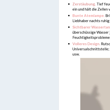
Zerstäubung.
Tief feu
ein und hält die Zellen
Bunte Atemlampe.
Bri
Liebhaber nachts ruhig
Sichtbarer Wassertan
überschüssige Wasser j
Feuchtigkeitsprobleme
Volleres Design.
Rutsc
Universalschnittstelle
usw.