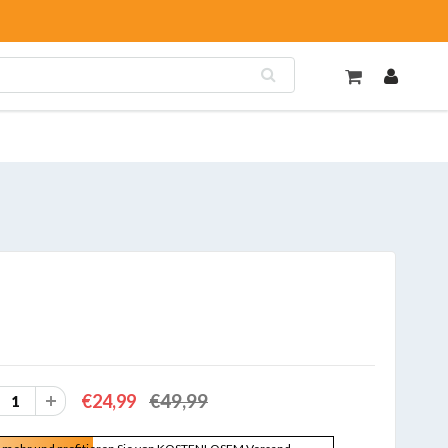
€49,99
€24,99