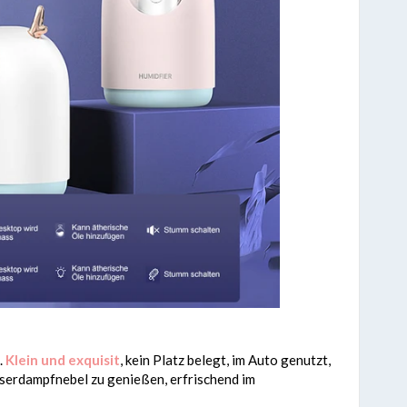
.
Klein und exquisit
, kein Platz belegt, im Auto genutzt,
erdampfnebel zu genießen, erfrischend im