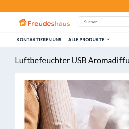
KONTAKTIEREN UNS
ALLE PRODUKTE
Luftbefeuchter USB Aromadiff