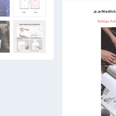
🌫🌫Niedlich
Ruhige Arb