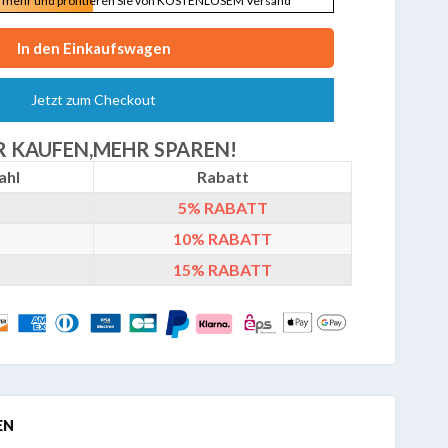
mehr und profitieren Sie von KOSTENLOSEM Versand
Jetzt zum Checkout
 KAUFEN,MEHR SPAREN!
ahl
Rabatt
5%
RABATT
10%
RABATT
15%
RABATT
EN