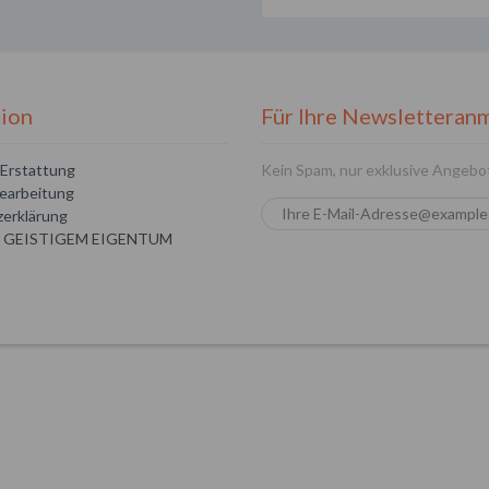
tion
Für Ihre Newsletteran
Erstattung
Kein Spam, nur exklusive Angebo
earbeitung
erklärung
 GEISTIGEM EIGENTUM