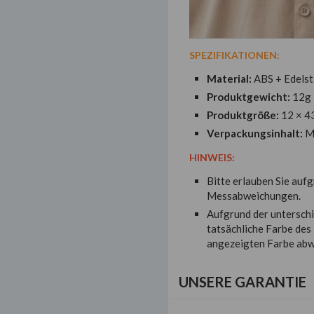
SPEZIFIKATIONEN:
Material:
ABS + Edelst
Produktgewicht:
12g
Produktgröße:
12 × 4
Verpackungsinhalt:
Mu
HINWEIS:
Bitte erlauben Sie au
Messabweichungen.
Aufgrund der unterschi
tatsächliche Farbe des
angezeigten Farbe abw
UNSERE GARANTIE