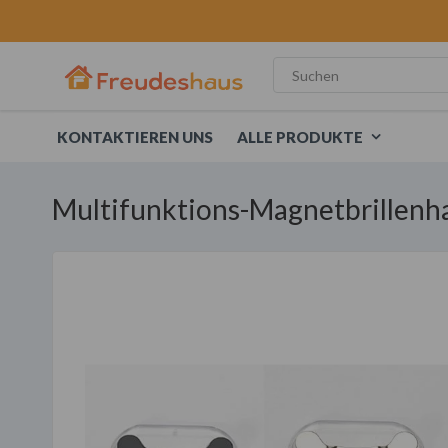
KONTAKTIEREN UNS
ALLE PRODUKTE
Multifunktions-Magnetbrillenha