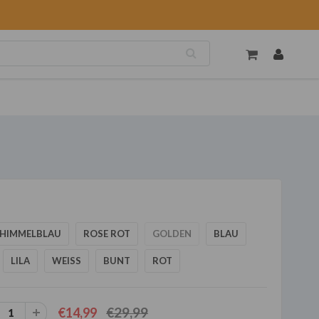
HIMMELBLAU
ROSE ROT
GOLDEN
BLAU
LILA
WEISS
BUNT
ROT
€29,99
€14,99