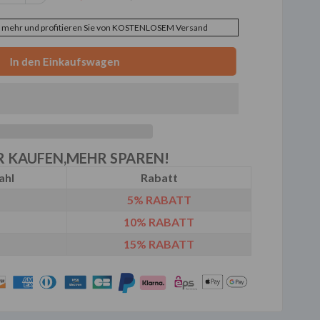
mehr und profitieren Sie von KOSTENLOSEM Versand
 KAUFEN,MEHR SPAREN!
ahl
Rabatt
5%
RABATT
10%
RABATT
15%
RABATT