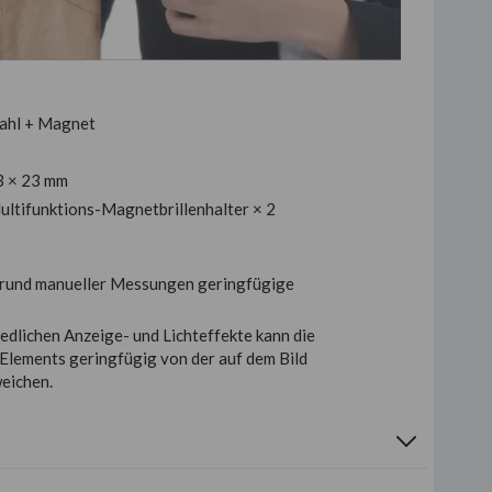
ahl + Magnet
3 × 23 mm
ltifunktions-Magnetbrillenhalter × 2
fgrund manueller Messungen geringfügige
edlichen Anzeige- und Lichteffekte kann die
 Elements geringfügig von der auf dem Bild
eichen.