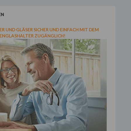
EN
SER UND GLÄSER SICHER UND EINFACH MIT DEM
ENGLASHALTER ZUGÄNGLICH!