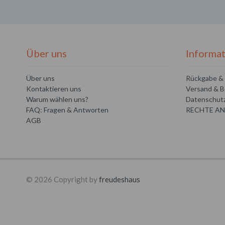
Über uns
Informa
Über uns
Rückgabe & 
Kontaktieren uns
Versand & B
Warum wählen uns?
Datenschutz
FAQ: Fragen & Antworten
RECHTE AN
AGB
© 2026 Copyright by
freudeshaus